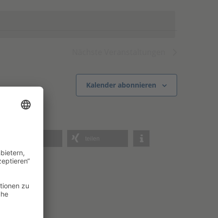
Nächste
Veranstaltungen
Kalender abonnieren
teilen
teilen