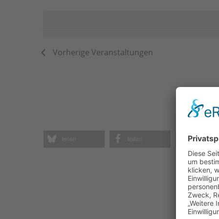
Datum
Schlüsselwort.
wählen.
Vorherige
Veranstaltungen
teilen
teilen
teilen