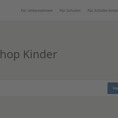
Für Unternehmen
Für Schulen
Für Schüler:Inne
hop Kinder
Ve