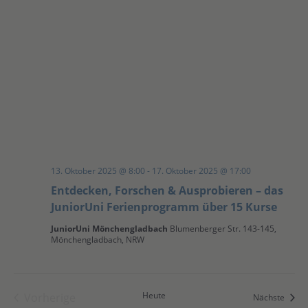
13. Oktober 2025 @ 8:00
-
17. Oktober 2025 @ 17:00
Entdecken, Forschen & Ausprobieren – das
JuniorUni Ferienprogramm über 15 Kurse
JuniorUni Mönchengladbach
Blumenberger Str. 143-145,
Mönchengladbach, NRW
Heute
Vorherige
Veran
Nächste