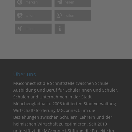
merken
teilen
teilen
teilen
teilen
Über uns
MGconnect ist die Schnittstelle zwischen Schule,
Ausbildung und Beruf für Schülerinnen und Schüler,
Schulen und Unternehmen in der Stadt
Mönchengladbach. 2006 initiierten Stadtverwaltung
Wirtschaftsförderung MGconnect, um die
Beziehungen zwischen Schülern, Lehrern und der
heimischen Wirtschaft zu optimieren. Seit 2010
unterstützt die MGconnect-Stiftung die Projekte im