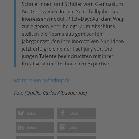
Schülerinnen und Schüler vom Gymnasium
Am Geroweiher für ein Schulhalbjahr das
Interessensmodul „Pitch-Day: Auf dem Weg
zur eigenen App“ belegt. Zum Abschluss
stellten die Teams aus gemischten
Jahrgangsstufen ihre innovativen App-Ideen
jetzt erfolgreich einer Fachjury vor. Die
jungen Talente beeindruckten mit ihrer
Kreativität und technischen Expertise. …
weiterlesen auf wfmg.de
Foto (Quelle: Carlos Albuquerque)
teilen
teilen
teilen
teilen