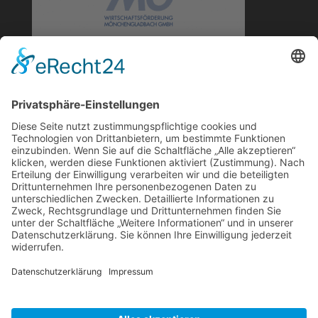
SUCHE
SONSTIGE
Impressum
Schlagworte
Datenschutz
COOKIE-EINSTELLUNGEN
Cookie-Einstellungen