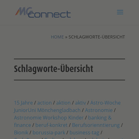
HOME
»
SCHLAGWORTE-ÜBERSICHT
Schlagworte-Übersicht
15 Jahre
/
action
/
aktion
/
aktiv
/
Astro-Woche
JuniorUni Mönchengladbach
/
Astronomie
/
Astronomie Workshop Kinder
/
banking &
finance
/
beruf-konkret
/
Berufsorienntierung
/
Bionik
/
borussia-park
/
business-tag
/