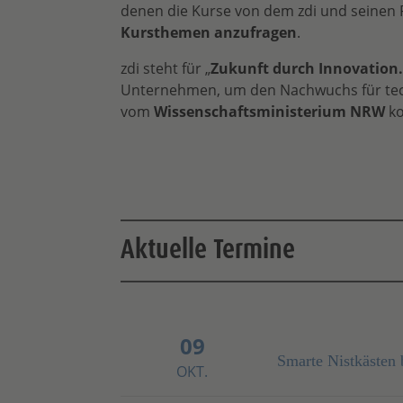
denen die Kurse von dem zdi und seinen P
Kursthemen anzufragen
.
zdi steht für „
Zukunft durch Innovatio
Unternehmen, um den Nachwuchs für techn
vom
Wissenschaftsministerium NRW
ko
Aktuelle Termine
09
Smarte Nistkästen 
OKT.