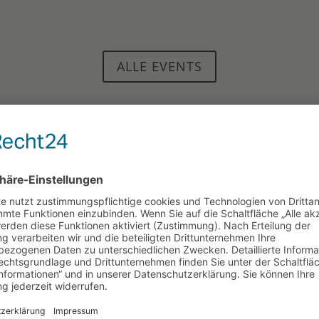
ALLE EVENTS
hengladbach
befinden sich auf der zdi.NRW Community Pl