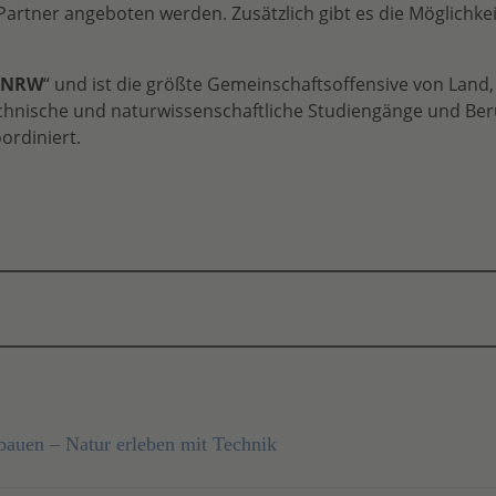
artner angeboten werden. Zusätzlich gibt es die Möglichkei
n.NRW
“ und ist die größte Gemeinschaftsoffensive von Land
ische und naturwissenschaftliche Studiengänge und Beruf
ordiniert.
bauen – Natur erleben mit Technik