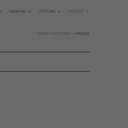
N
ÜBER UNS
STIFTUNG
KONTAKT
HOME
»
KONTAKT
»
PRESSE