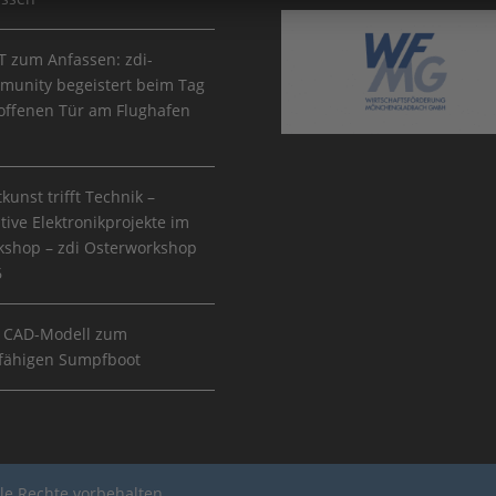
 zum Anfassen: zdi-
unity begeistert beim Tag
offenen Tür am Flughafen
tkunst trifft Technik –
tive Elektronikprojekte im
shop – zdi Osterworkshop
6
 CAD-Modell zum
fähigen Sumpfboot
le Rechte vorbehalten.