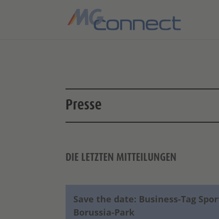
Presse
DIE LETZTEN MITTEILUNGEN
Save the date: Business-Tag Spo
Borussia-Park