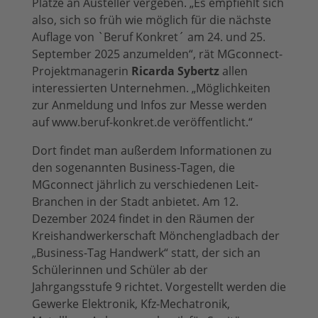
Plätze an Austeller vergeben. „Es empfiehlt sich
also, sich so früh wie möglich für die nächste
Auflage von `Beruf Konkret´ am 24. und 25.
September 2025 anzumelden“, rät MGconnect-
Projektmanagerin
Ricarda Sybertz
allen
interessierten Unternehmen. „Möglichkeiten
zur Anmeldung und Infos zur Messe werden
auf www.beruf-konkret.de veröffentlicht.“
Dort findet man außerdem Informationen zu
den sogenannten Business-Tagen, die
MGconnect jährlich zu verschiedenen Leit-
Branchen in der Stadt anbietet. Am 12.
Dezember 2024 findet in den Räumen der
Kreishandwerkerschaft Mönchengladbach der
„Business-Tag Handwerk“ statt, der sich an
Schülerinnen und Schüler ab der
Jahrgangsstufe 9 richtet. Vorgestellt werden die
Gewerke Elektronik, Kfz-Mechatronik,