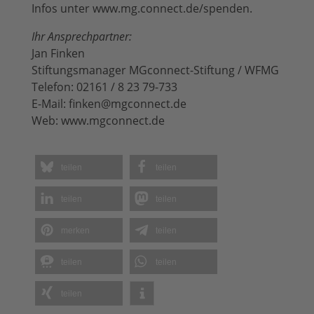
Infos unter www.mg.connect.de/spenden.
Ihr Ansprechpartner:
Jan Finken
Stiftungsmanager MGconnect-Stiftung / WFMG
Telefon: 02161 / 8 23 79-733
E-Mail: finken@mgconnect.de
Web: www.mgconnect.de
teilen
teilen
teilen
teilen
merken
teilen
teilen
teilen
teilen