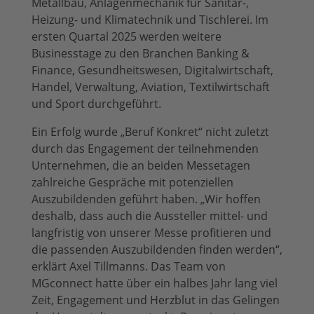
Metallbau, Anlagenmechanik für Sanitär-,
Heizung- und Klimatechnik und Tischlerei. Im
ersten Quartal 2025 werden weitere
Businesstage zu den Branchen Banking &
Finance, Gesundheitswesen, Digitalwirtschaft,
Handel, Verwaltung, Aviation, Textilwirtschaft
und Sport durchgeführt.
Ein Erfolg wurde „Beruf Konkret“ nicht zuletzt
durch das Engagement der teilnehmenden
Unternehmen, die an beiden Messetagen
zahlreiche Gespräche mit potenziellen
Auszubildenden geführt haben. „Wir hoffen
deshalb, dass auch die Aussteller mittel- und
langfristig von unserer Messe profitieren und
die passenden Auszubildenden finden werden“,
erklärt Axel Tillmanns. Das Team von
MGconnect hatte über ein halbes Jahr lang viel
Zeit, Engagement und Herzblut in das Gelingen