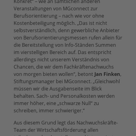
Konkret“ – wie an sämtlichen anderen
Veranstaltungen von MGconnect zur
Berufsorientierung – nach wie vor ohne
Kostenbeteiligung möglich. „Das ist nicht
selbstverständlich, denn gewerbliche Anbieter
von Berufsorientierungsmessen rufen allein für
die Bereitstellung von Info-Ständen Summen
im vierstelligen Bereich auf. Das entspricht
allerdings nicht unserem Verständnis von
Chancen, die wir dem Fachkräftenachwuchs
von morgen bieten wollen“, betont
Jan Finken
,
Stiftungsmanager bei MGconnect. „Gleichwohl
müssen wir die Ausgabenseite im Blick
behalten. Sach- und Personalkosten werden
immer höher, eine „schwarze Null“ zu
schreiben, immer schwieriger.“
Aus diesem Grund legt das Nachwuchskräfte-
Team der Wirtschaftsförderung allen