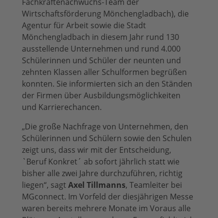
Fachkräftenachwuchs-Team der
Wirtschaftsförderung Mönchengladbach), die
Agentur für Arbeit sowie die Stadt
Mönchengladbach in diesem Jahr rund 130
ausstellende Unternehmen und rund 4.000
Schülerinnen und Schüler der neunten und
zehnten Klassen aller Schulformen begrüßen
konnten. Sie informierten sich an den Ständen
der Firmen über Ausbildungsmöglichkeiten
und Karrierechancen.
„Die große Nachfrage von Unternehmen, den
Schülerinnen und Schülern sowie den Schulen
zeigt uns, dass wir mit der Entscheidung,
`Beruf Konkret´ ab sofort jährlich statt wie
bisher alle zwei Jahre durchzuführen, richtig
liegen“, sagt
Axel Tillmanns
, Teamleiter bei
MGconnect. Im Vorfeld der diesjährigen Messe
waren bereits mehrere Monate im Voraus alle