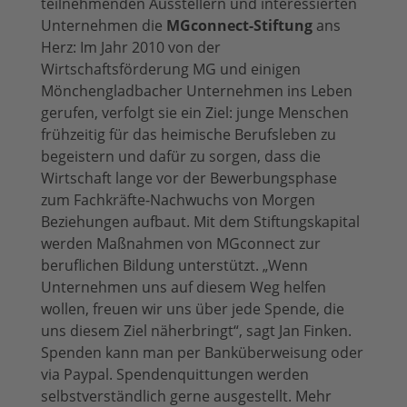
teilnehmenden Ausstellern und interessierten
Unternehmen die
MGconnect-Stiftung
ans
Herz: Im Jahr 2010 von der
Wirtschaftsförderung MG und einigen
Mönchengladbacher Unternehmen ins Leben
gerufen, verfolgt sie ein Ziel: junge Menschen
frühzeitig für das heimische Berufsleben zu
begeistern und dafür zu sorgen, dass die
Wirtschaft lange vor der Bewerbungsphase
zum Fachkräfte-Nachwuchs von Morgen
Beziehungen aufbaut. Mit dem Stiftungskapital
werden Maßnahmen von MGconnect zur
beruflichen Bildung unterstützt. „Wenn
Unternehmen uns auf diesem Weg helfen
wollen, freuen wir uns über jede Spende, die
uns diesem Ziel näherbringt“, sagt Jan Finken.
Spenden kann man per Banküberweisung oder
via Paypal. Spendenquittungen werden
selbstverständlich gerne ausgestellt. Mehr