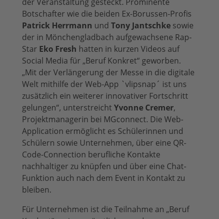
der Veranstaltung gesteckt. Prominente
Botschafter wie die beiden Ex-Borussen-Profis
Patrick Herrmann
und
Tony Jantschke
sowie
der in Mönchengladbach aufgewachsene Rap-
Star
Eko Fresh
hatten in kurzen Videos auf
Social Media für „Beruf Konkret“ geworben.
„Mit der Verlängerung der Messe in die digitale
Welt mithilfe der Web-App `vlipsnap´ ist uns
zusätzlich ein weiterer innovativer Fortschritt
gelungen“, unterstreicht
Yvonne Cremer
,
Projektmanagerin bei MGconnect. Die Web-
Application ermöglicht es Schülerinnen und
Schülern sowie Unternehmen, über eine QR-
Code-Connection berufliche Kontakte
nachhaltiger zu knüpfen und über eine Chat-
Funktion auch nach dem Event in Kontakt zu
bleiben.
Für Unternehmen ist die Teilnahme an „Beruf