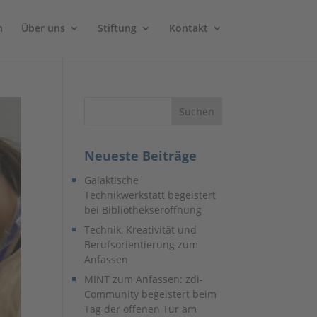
n
Über uns
Stiftung
Kontakt
Neueste Beiträge
Galaktische
Technikwerkstatt begeistert
bei Bibliothekseröffnung
Technik, Kreativität und
Berufsorientierung zum
Anfassen
MINT zum Anfassen: zdi-
Community begeistert beim
Tag der offenen Tür am