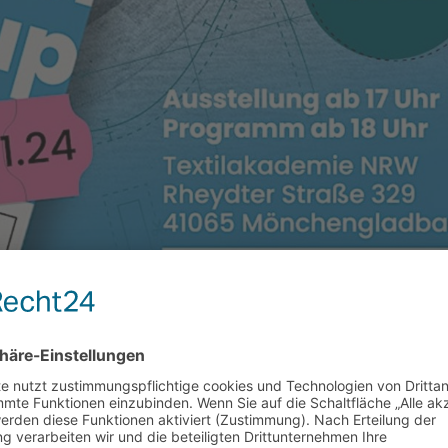
Night in Mönchengladbach