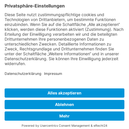
Impressum
Schlagworte
Datenschutz
Cookie-Einstellungen
Cookie-Einstellungen
Copyright © 2024–2026 MGconnect Stiftung. Alle
Rechte vorbehalten.