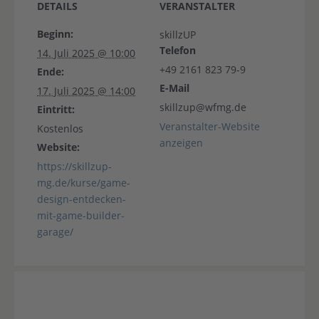
DETAILS
VERANSTALTER
Beginn:
skillzUP
Telefon
14. Juli 2025 @ 10:00
+49 2161 823 79-9
Ende:
E-Mail
17. Juli 2025 @ 14:00
skillzup@wfmg.de
Eintritt:
Veranstalter-Website
Kostenlos
anzeigen
Website:
https://skillzup-
mg.de/kurse/game-
design-entdecken-
mit-game-builder-
garage/