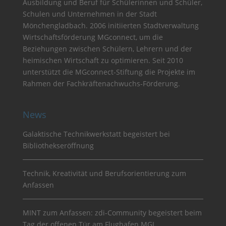
Ausbildung und Beruf für Schülerinnen und Schüler,
Schulen und Unternehmen in der Stadt
Mönchengladbach. 2006 initiierten Stadtverwaltung
Wirtschaftsförderung MGconnect, um die
Beziehungen zwischen Schülern, Lehrern und der
heimischen Wirtschaft zu optimieren. Seit 2010
unterstützt die MGconnect-Stiftung die Projekte im
Rahmen der Fachkräftenachwuchs-Förderung.
News
Galaktische Technikwerkstatt begeistert bei
Bibliothekseröffnung
Technik, Kreativität und Berufsorientierung zum
Anfassen
MINT zum Anfassen: zdi-Community begeistert beim
Tag der offenen Tür am Flughafen MGL