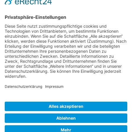
Suche
Sonstige
Impressum
Schlagworte
Datenschutz
Cookie-Einstellungen
Cookie-Einstellungen
Copyright © 2024–2026 MGconnect Stiftung. Alle