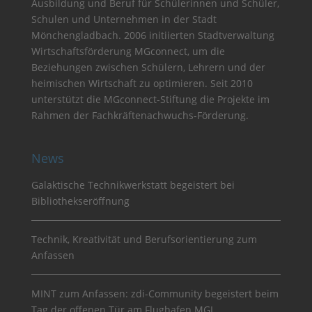
Ausbildung und Beruf für Schülerinnen und Schüler,
Schulen und Unternehmen in der Stadt
Mönchengladbach. 2006 initiierten Stadtverwaltung
Wirtschaftsförderung MGconnect, um die
Beziehungen zwischen Schülern, Lehrern und der
heimischen Wirtschaft zu optimieren. Seit 2010
unterstützt die MGconnect-Stiftung die Projekte im
Rahmen der Fachkräftenachwuchs-Förderung.
News
Galaktische Technikwerkstatt begeistert bei
Bibliothekseröffnung
Technik, Kreativität und Berufsorientierung zum
Anfassen
MINT zum Anfassen: zdi-Community begeistert beim
Tag der offenen Tür am Flughafen MGL