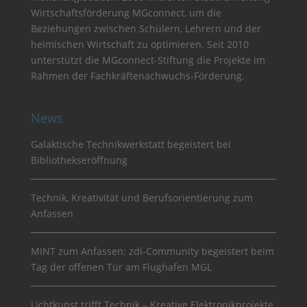
Wirtschaftsförderung MGconnect, um die
Beziehungen zwischen Schülern, Lehrern und der
heimischen Wirtschaft zu optimieren. Seit 2010
unterstützt die MGconnect-Stiftung die Projekte im
Rahmen der Fachkräftenachwuchs-Förderung.
News
Galaktische Technikwerkstatt begeistert bei
Bibliothekseröffnung
Technik, Kreativität und Berufsorientierung zum
Anfassen
MINT zum Anfassen: zdi-Community begeistert beim
Tag der offenen Tür am Flughafen MGL
Lichtkunst trifft Technik – Kreative Elektronikprojekte