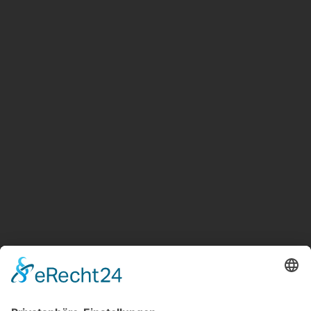
Suche
Sonstige