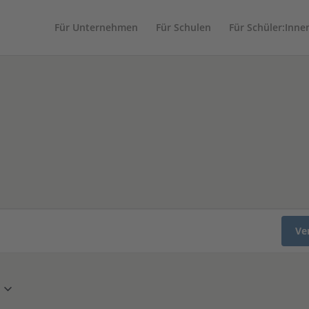
Für Unternehmen
Für Schulen
Für Schüler:Inne
Ve